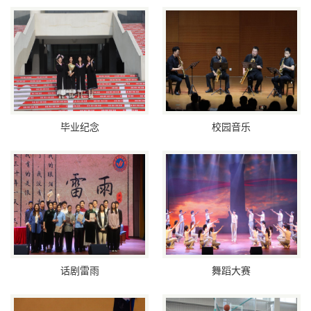
毕业纪念
校园音乐
话剧雷雨
舞蹈大赛