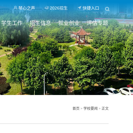
琴心之声
2026招生
快捷入口
学生工作
招生信息
就业创业
评估专题
首页
>
学校要闻
> 正文