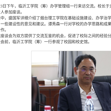
月23日下午，临沂工学院（筹）办学管理组一行来访交流。校长
责人参加座谈。
谈中，盛国军详细介绍了烟台理工学院在基础设施建设、办学治
了一些建设性的意见和建议。谭秀森一行对学校的办学思路和成
合作。
次座谈会为双方提供了交流互鉴的机会，促进了校际之间的经验
谈会前，临沂工学院（筹）一行参观了校园和校史馆。