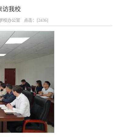
来访我校
：学校办公室 点击：[
2436
]