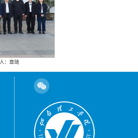
核人：章琦