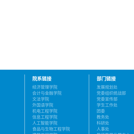
院系链接
部门链接
经济管理学院
发展规划处
会计与金融学院
党委组织统战部
文法学院
党委宣传部
外国语学院
学生工作处
机电工程学院
团委
信息工程学院
教务处
人工智能学院
科研处
食品与生物工程学院
人事处