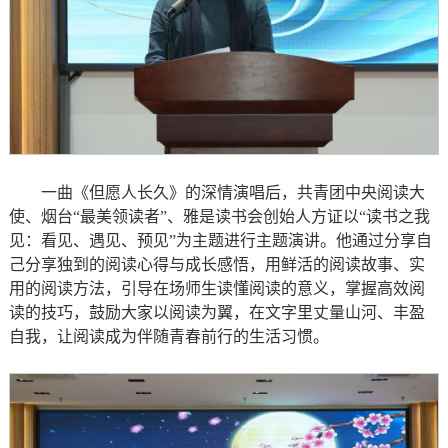
一曲《但愿人长久》的深情演唱后，共青团中央阅读大
使、烟台“最美领读者”、雅是读书会创始人方证以“读书之我
见：看见、遇见、预见”为主题进行主题演讲。他通过分享自
己分享独到的阅读心得与成长感悟，用鲜活的阅读故事、实
用的阅读方法，引导在场师生读懂阅读的意义，掌握高效阅
读的技巧，鼓励大家以阅读为翼，在文字里丈量山河、丰盈
自我，让阅读成为伴随青春前行的生活习惯。