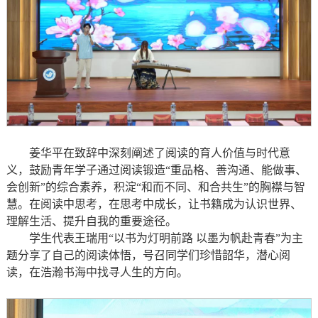
姜华平在致辞中深刻阐述了阅读的育人价值与时代意
义，鼓励青年学子通过阅读锻造“重品格、善沟通、能做事、
会创新”的综合素养，积淀“和而不同、和合共生”的胸襟与智
慧。在阅读中思考，在思考中成长，让书籍成为认识世界、
理解生活、提升自我的重要途径。
学生代表王瑞用“以书为灯明前路 以墨为帆赴青春”为主
题分享了自己的阅读体悟，号召同学们珍惜韶华，潜心阅
读，在浩瀚书海中找寻人生的方向。