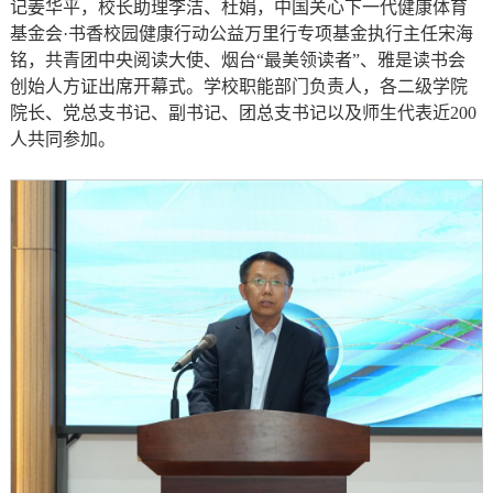
记姜华平，校长助理李洁、杜娟，中国关心下一代健康体育
基金会·书香校园健康行动公益万里行专项基金执行主任宋海
铭，共青团中央阅读大使、烟台“最美领读者”、雅是读书会
创始人方证出席开幕式。学校职能部门负责人，各二级学院
院长、党总支书记、副书记、团总支书记以及师生代表近200
人共同参加。