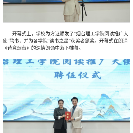
开幕式上，学校为方证颁发了“烟台理工学院阅读推广大
使”聘书，并为各学院“读书之星”获奖者颁奖。开幕式在朗诵
《诗意烟台》的深情朗诵中落下帷幕。