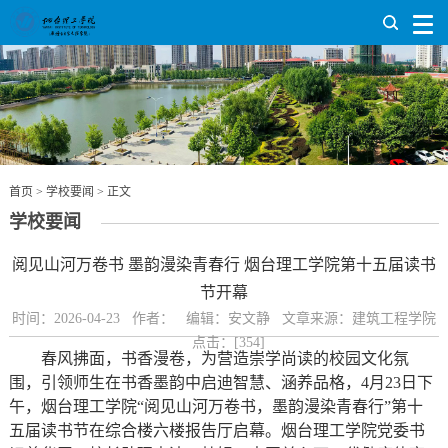
首页
>
学校要闻
> 正文
学校要闻
阅见山河万卷书 墨韵漫染青春行 烟台理工学院第十五届读书
节开幕
时间：2026-04-23 作者： 编辑：安文静 文章来源：建筑工程学院
点击：[
354
]
春风拂面，书香漫卷，为营造崇学尚读的校园文化氛
围，引领师生在书香墨韵中启迪智慧、涵养品格，4月23日下
午，烟台理工学院“阅见山河万卷书，墨韵漫染青春行”第十
五届读书节在综合楼六楼报告厅启幕。烟台理工学院党委书