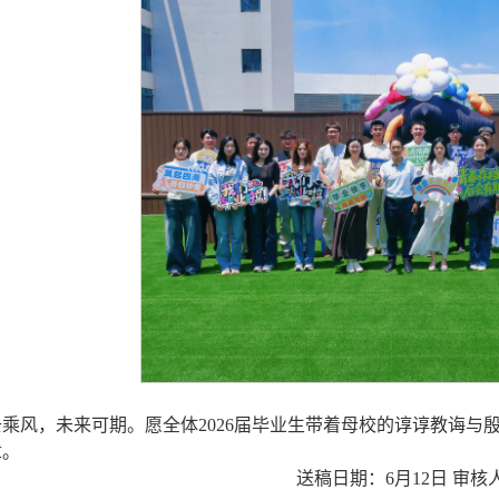
去乘风，未来可期。愿全体2026届毕业生带着母校的谆谆教诲与
章。
送稿日期：6月12日 审核