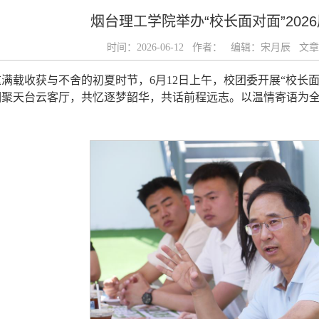
烟台理工学院举办“校长面对面”202
时间：2026-06-12 作者： 编辑：宋月辰 
满载收获与不舍的初夏时节，6月12日上午，校团委开展“校长面
相聚天台云客厅，共忆逐梦韶华，共话前程远志。以温情寄语为