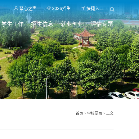
琴心之声
2026招生
快捷入口
学生工作
招生信息
就业创业
评估专题
首页
>
学校要闻
> 正文