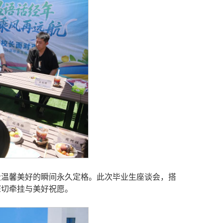
段温馨美好的瞬间永久定格。此次毕业生座谈会，搭
深切牵挂与美好祝愿。