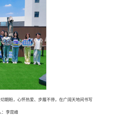
殷切期盼，心怀热爱、步履不停，在广阔天地间书写
人：李昆峰