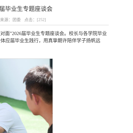
6届毕业生专题座谈会
文章来源：团委 点击：[
252
]
对面”2026届毕业生专题座谈会。校长与各学院毕业
全体应届毕业生践行，用真挚期许陪伴学子扬帆远