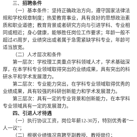
三、
招聘条件
（一）基本条件：坚持正确政治方向，遵守国家法律法
规和学校规章制度；热爱教育事业，具有良好的思想政治素
质和职业道德；教育背景或者研究方向与引进学科、专业相
同或相近；身心健康，能够胜任岗位工作要求；年龄一般不
超过45周岁，业绩突出或者属于急需紧缺学科专业，年龄可
适当放宽。
（二）人才层次和条件
第一层次：学校理工类重点学科领域人才，学术基础深
厚，在本学科专业领域取得突出的业绩成果，具有突出的科
研水平和学术发展潜力。
第二层次：专业能力突出，在学科专业领域取得优秀的
业绩成果，具有较强的科研创新能力和学术发展潜力。
第三层次：具有一定的专业背景和创新能力，在本学科
专业领域具有一定的发展潜力。
四、引进人才待遇
（一）执行协议工资，岗位年薪12-30万，特别优秀者“一
人一议”；
（二）根据业绩情况直聘至副教授、教授岗位；