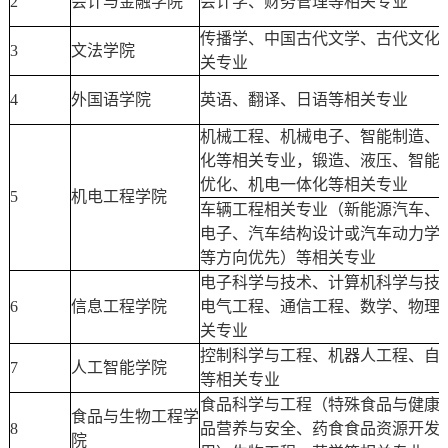
2
会计与金融学院
会计学、财务管理等相关专业
传播学、中国古代文学、古代文化
3
文法学院
关专业
4
外国语学院
英语、翻译、日语等相关专业
机械工程、机械电子、智能制造、
化等相关专业，锻造、液压、智能
优化、机电一体化等相关专业
5
机电工程学院
车辆工程相关专业（新能源汽车、
电子、汽车结构设计或汽车动力学
等方向优先）等相关专业
电子科学与技术、计算机科学与技
6
信息工程学院
电气工程、通信工程、数学、物理
关专业
控制科学与工程、机器人工程、自
7
人工智能学院
等相关专业
食品科学与工程（特殊食品与健康
食品与生物工程学
8
品营养与安全、药食食品资源开发
院