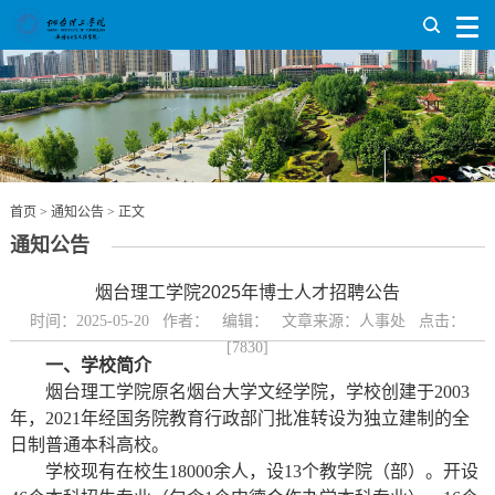
首页
>
通知公告
> 正文
通知公告
烟台理工学院2025年博士人才招聘公告
时间：2025-05-20 作者： 编辑： 文章来源：人事处 点击：
[
7830
]
一、学校简介
烟台理工学院原名烟台大学文经学院，学校创建于2003
年，2021年经国务院教育行政部门批准转设为独立建制的全
日制普通本科高校。
学校现有在校生18000余人，设13个教学院（部）。开设