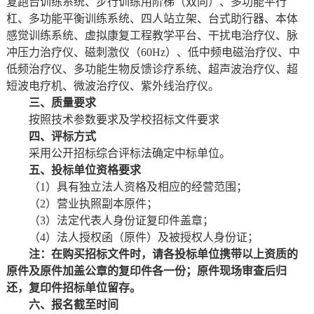
复跑台训练系统、步行训练用阶梯（双向）、多功能平行
杠、多功能平衡训练系统、四人站立架、台式助行器、本体
感觉训练系统、虚拟康复工程教学平台、干扰电治疗仪、脉
冲压力治疗仪、磁刺激仪（60Hz）、低中频电磁治疗仪、中
低频治疗仪、多功能生物反馈诊疗系统、超声波治疗仪、超
短波电疗机、微波治疗仪、紫外线治疗仪。
三、
质量要求
按照技术参数要求及学校招标文件要求
四、
评标方式
采用公开招标综合评标法确定中标单位。
五、
投标单位资格要求
（1）具有独立法人资格及相应的经营范围；
（2）营业执照副本原件；
（3）法定代表人身份证复印件盖章；
（4）法人授权函（原件）及被授权人身份证；
注：
在购买招标文件时，请各投标单位
携带以上资质的
原件及原件加盖公章的复印件各一份；原件现场审查后归
还，复印件招标单位留存。
六、报名截至时间