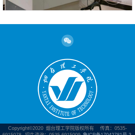
Copyright©2020
烟台理工学院版权所有 传真：0535-
6915078 招生咨询：0535-6915009
鲁ICP备17042781号-3