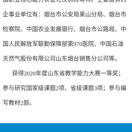
企事业单位有：烟台市公安局莱山分局、烟台市
检察院、中国农业发展银行、烟台市公路局、中
国人民解放军联勤保障部第
970
医院、中国石油
天然气股份有限公司山东烟台销售分公司等。
获得
2020
年度山东省教学能力大赛一等奖；
参与研究国家级课题
2
项、省级课题
3
项
；
参与编
写教材
2
部。