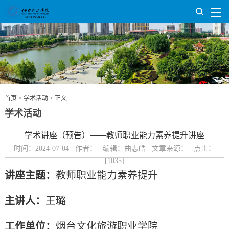
首页
>
学术活动
> 正文
学术活动
学术讲座（预告）——教师职业能力素养提升讲座
时间：2024-07-04 作者： 编辑：曲志皓 文章来源： 点击：
[
1035
]
讲座主题：
教师职业能力素养提升
主讲人：
王璐
工作单位：
烟台文化旅游职业学院