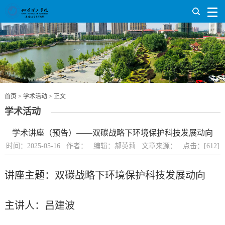
首页
>
学术活动
> 正文
学术活动
学术讲座（预告）——双碳战略下环境保护科技发展动向
时间：2025-05-16 作者： 编辑：郝英莉 文章来源： 点击：[
612
]
讲座主题：双碳战略下环境保护科技发展动向
主讲人：吕建波