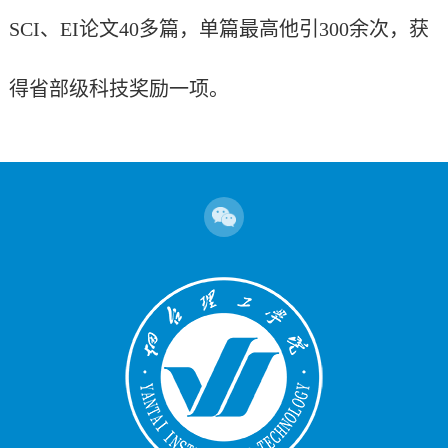
SCI
、
EI
论文
40
多篇，单篇最高他引
300
余次，获
得省部级科技奖励一项。