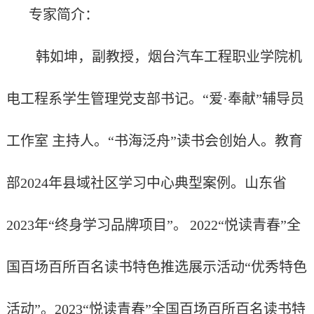
专家简介：
韩如坤，副教授，烟台汽车工程职业学院机
电工程系学生管理党支部书记。
“爱·奉献”辅导员
工作室 主持人。“书海泛舟”读书会创始人。教育
部
2024
年县域社区学习中心典型案例。山东省
2023
年“终身学习品牌项目”。
2022
“悦读青春”全
国百场百所百名读书特色推选展示活动“优秀特色
活动”。
2023
“悦读青春”全国百场百所百名读书特