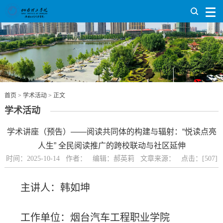
首页
>
学术活动
> 正文
学术活动
学术讲座（预告）——阅读共同体的构建与辐射：“悦读点亮
人生” 全民阅读推广的跨校联动与社区延伸
时间：2025-10-14 作者： 编辑：郝英莉 文章来源： 点击：[
507
]
主讲人：韩如坤
工作单位：烟台汽车工程职业学院