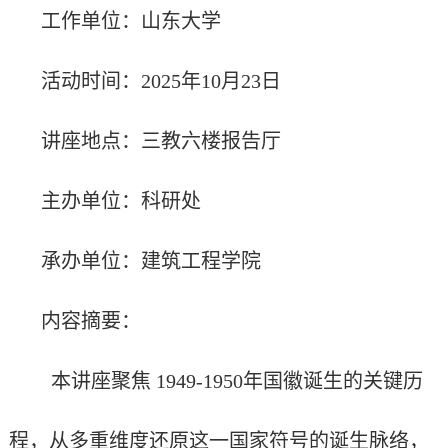
工作单位
：
山东大学
活动时间：
2025
年
10
月
23
日
讲座地点：三教
六
楼报告厅
主办单位
：
科研处
承办单位：
建筑工程学院
内容摘要
：
本讲座聚焦
1949-1950
年国徽诞生的关键历
程，从多重维度还原这一国家符号的诞生脉络，