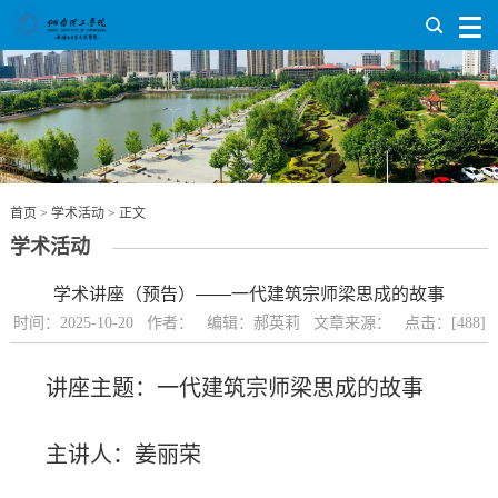
首页
>
学术活动
> 正文
学术活动
学术讲座（预告）——一代建筑宗师梁思成的故事
时间：2025-10-20 作者： 编辑：郝英莉 文章来源： 点击：[
488
]
讲座主题：一代建筑宗师梁思成的故事
主讲人
：
姜丽荣