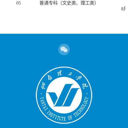
05
普通专科（文史类、理工类）
8
月