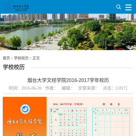
首页
>
学校校历
> 正文
学校校历
烟台大学文经学院2016-2017学年校历
时间：2016-06-20 作者： 编辑： 文章来源： 点击：[
1817
]