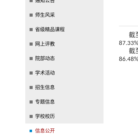
通知公告
师生风采
省级精品课程
截
87.33
网上评教
截
院部动态
86.48
学术活动
招生信息
专题信息
学校校历
信息公开