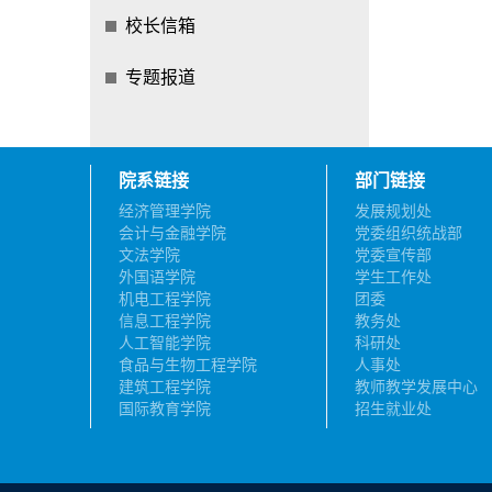
校长信箱
专题报道
院系链接
部门链接
经济管理学院
发展规划处
会计与金融学院
党委组织统战部
文法学院
党委宣传部
外国语学院
学生工作处
机电工程学院
团委
信息工程学院
教务处
人工智能学院
科研处
食品与生物工程学院
人事处
建筑工程学院
教师教学发展中心
国际教育学院
招生就业处