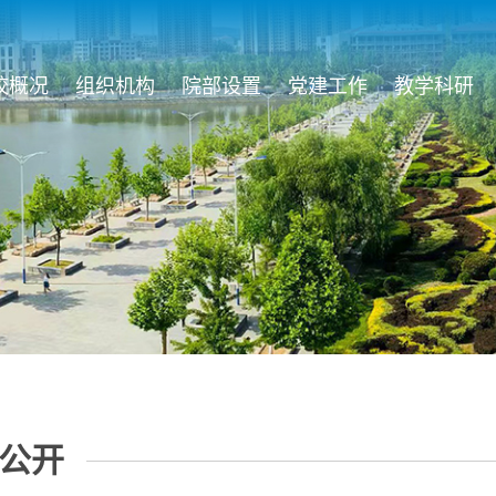
校概况
组织机构
院部设置
党建工作
教学科研
公开