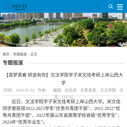
首页
>
专题报道
> 正文
专题报道
【逐梦青春 研途有你】文法学院学子宋文佳考研上岸山西大
学
时间：2024-05-18 作者： 编辑：纪俞舟 文章来源：文法学院 点
击：[
1124
]
近日，文法学院学子宋文佳考研上岸山西大学。宋文佳
同学曾获得2022-2023学年“优秀共青团干部”、2021-2022“优
秀共青团干部”、2022年度山东省高等学校省级“优秀学生”、
2024年“优秀毕业生”。