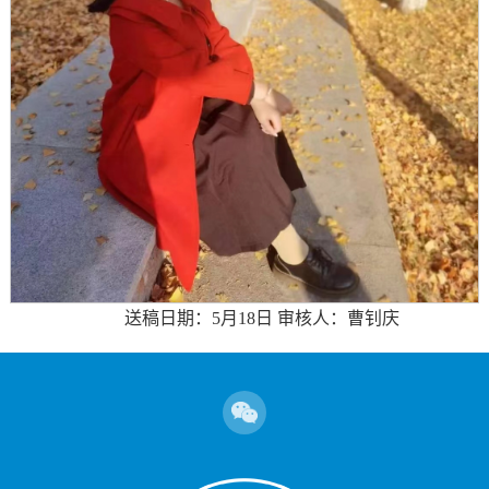
送稿日期：5月18日 审核人：曹钊庆