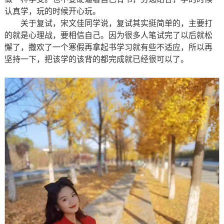
认真学，玩的时候开心玩。
关于复试，宋文佳同学说，复试其实挺简单的，主要打
的就是心理战，要相信自己。因为很多人笔试完了以后就松
懈了，撒欢了一个寒假再拿起书学习就有些不适应，所以再
坚持一下，把该学的该背的都完成就已经很可以了。