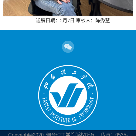
送稿日期：5月7日 审核人：陈秀慧
Copyright©2020
烟台理工学院版权所有 传真：0535-