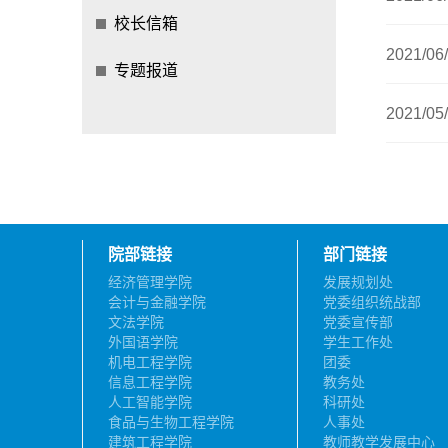
校长信箱
2021/06
专题报道
2021/05
院部链接
部门链接
经济管理学院
发展规划处
会计与金融学院
党委组织统战部
文法学院
党委宣传部
外国语学院
学生工作处
机电工程学院
团委
信息工程学院
教务处
人工智能学院
科研处
食品与生物工程学院
人事处
建筑工程学院
教师教学发展中心