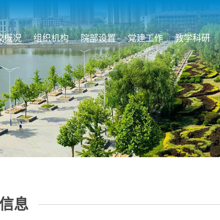
校概况
组织机构
院部设置
党建工作
教学科研
信息