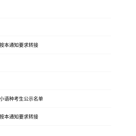
案按本通知要求转接
和小语种考生公示名单
案按本通知要求转接