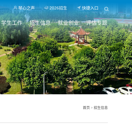
琴心之声
2026招生
快捷入口
学生工作
招生信息
就业创业
评估专题
首页
>
招生信息